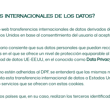
s internacionales de los datos?
itio web transferencias internacionales de datos derivados 
dos Unidos en base al consentimiento del usuario al acepta
uario consiente que sus datos personales que puedan recab
 en el que se ofrece un nivel de protección equiparable a
idad de datos UE-EE.UU., en el conocido como
Data Priva
 estén adheridas al DPF, se entenderá que las mismas no
nta esta transferencia internacional de datos a Estados U
 servicios que se ofrecen con estas cookies.
s países que, en su caso, realizan los terceros identificad