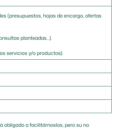
ales (presupuestos, hojas de encargo, ofertas
 consultas planteadas…).
ros servicios y/o productos).
 obligado a facilitárnoslos, pero su no