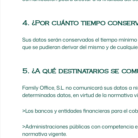
4. ¿Por cuánto tiempo conser
Sus datos serán conservados el tiempo mínimo ne
que se pudieran derivar del mismo y de cualquier
5. ¿A qué destinatarios se co
Family Office, S.L. no comunicará sus datos a n
determinados datos, en virtud de la normativa v
>Los bancos y entidades financieras para el co
>Administraciones públicas con competencia en l
normativa vigente.