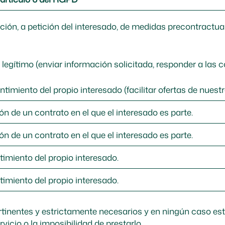
ación, a petición del interesado, de medidas precontractu
és legítimo (enviar información solicitada, responder a las
ntimiento del propio interesado (facilitar ofertas de nuest
ón de un contrato en el que el interesado es parte.
ón de un contrato en el que el interesado es parte.
timiento del propio interesado.
timiento del propio interesado.
tinentes y estrictamente necesarios y en ningún caso está
vicio o la imposibilidad de prestarlo.