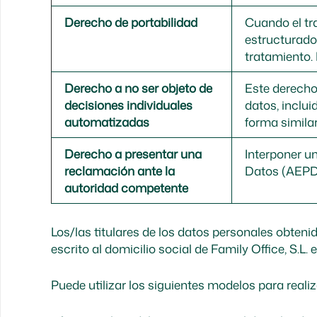
Derecho de portabilidad
Cuando el tr
estructurado,
tratamiento.
Derecho a no ser objeto de
Este derecho
decisiones individuales
datos, inclui
automatizadas
forma simila
Derecho a presentar una
Interponer u
reclamación ante la
Datos (AEPD) 
autoridad competente
Los/las titulares de los datos personales obten
escrito al domicilio social de Family Office, S.L. 
Puede utilizar los siguientes modelos para realiz