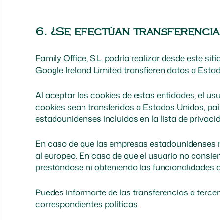
6. ¿Se efectúan transferencia
Family Office, S.L. podría realizar desde este s
Google Ireland Limited transfieren datos a Esta
Al aceptar las cookies de estas entidades, el us
cookies sean transferidos a Estados Unidos, país
estadounidenses incluidas en la lista de privac
En caso de que las empresas estadounidenses no
al europeo. En caso de que el usuario no consie
prestándose ni obteniendo las funcionalidades o
Puedes informarte de las transferencias a tercero
correspondientes políticas.