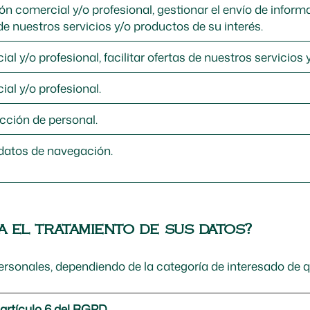
ón comercial y/o profesional, gestionar el envío de inform
 de nuestros servicios y/o productos de su interés.
al y/o profesional, facilitar ofertas de nuestros servicios 
ial y/o profesional.
cción de personal.
 datos de navegación.
ra el tratamiento de sus datos?
ersonales, dependiendo de la categoría de interesado de qu
 artículo 6 del RGPD