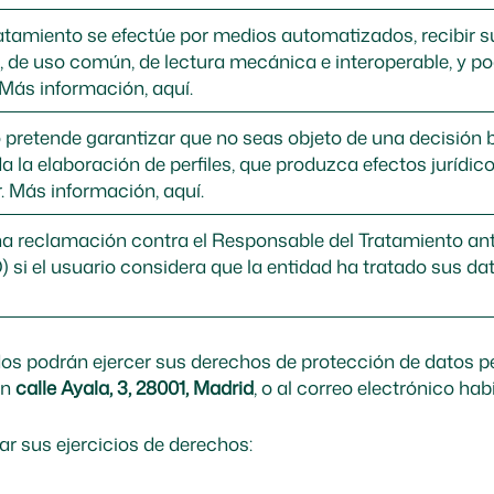
atamiento se efectúe por medios automatizados, recibir 
 de uso común, de lectura mecánica e interoperable, y pod
Más información, aquí.
 pretende garantizar que no seas objeto de una decisión 
da la elaboración de perfiles, que produzca efectos jurídico
r.
Más información, aquí.
na reclamación contra el Responsable del Tratamiento an
si el usuario considera que la entidad ha tratado sus dat
idos podrán ejercer sus derechos de protección de datos 
en
calle Ayala, 3, 28001, Madrid
, o al correo electrónico habi
ar sus ejercicios de derechos: