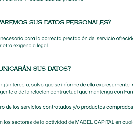
varemos sus datos personales?
cesario para la correcta prestación del servicio ofrecid
 otra exigencia legal.
municarán sus datos?
ingún tercero, salvo que se informe de ello expresamente
igente o de la relación contractual que mantenga con Fami
bro de los servicios contratados y/o productos comprados
os sectores de la actividad de MABEL CAPITAL en cualquie