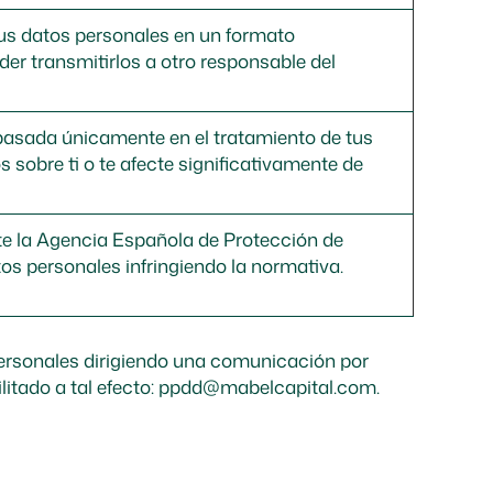
sus datos personales en un formato
er transmitirlos a otro responsable del
basada únicamente en el tratamiento de tus
s sobre ti o te afecte significativamente de
te la Agencia Española de Protección de
os personales infringiendo la normativa.
personales dirigiendo una comunicación por
litado a tal efecto:
ppdd@mabelcapital.com
.