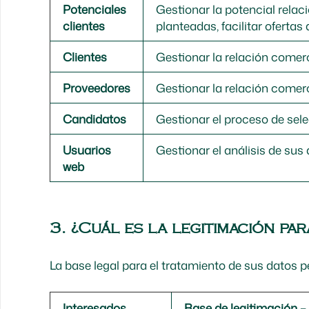
Potenciales
Gestionar la potencial relaci
clientes
planteadas, facilitar ofertas
Clientes
Gestionar la relación comerci
Proveedores
Gestionar la relación comerc
Candidatos
Gestionar el proceso de sele
Usuarios
Gestionar el análisis de sus
web
3. ¿Cuál es la legitimación pa
La base legal para el tratamiento de sus datos p
Interesados
Base de legitimación –