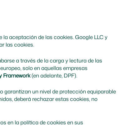
de la aceptación de las cookies. Google LLC y
r las cookies.
arse a través de la carga y lectura de las
l europeo, solo en aquellas empresas
cy Framework
(en adelante, DPF).
 garantizan un nivel de protección equiparable
nidos, deberá rechazar estas cookies, no
os en la política de cookies en sus