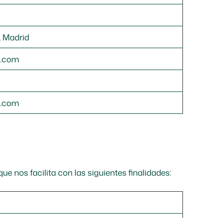
, Madrid
l.com
l.com
ue nos facilita con las siguientes finalidades: