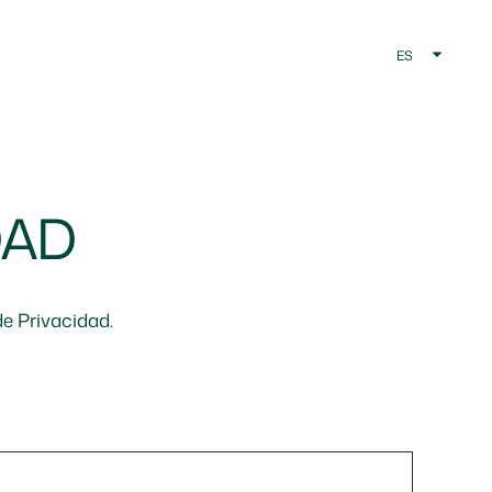
ES
DAD
de Privacidad.