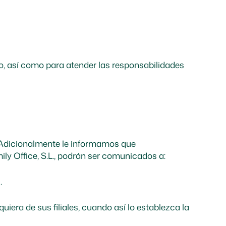
o, así como para atender las responsabilidades
. Adicionalmente le informamos que
ly Office, S.L., podrán ser comunicados a:
.
ra de sus filiales, cuando así lo establezca la